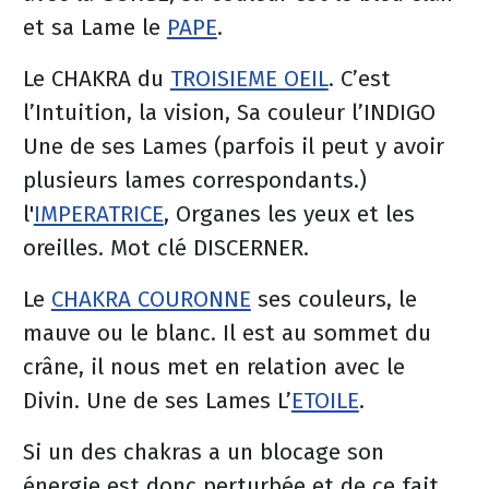
et sa Lame le
PAPE
.
Le CHAKRA du
TROISIEME OEIL
. C’est
l’Intuition, la vision, Sa couleur l’INDIGO
Une de ses Lames (parfois il peut y avoir
plusieurs lames correspondants.)
l'
IMPERATRICE
, Organes les yeux et les
oreilles. Mot clé DISCERNER.
Le
CHAKRA COURONNE
ses couleurs, le
mauve ou le blanc. Il est au sommet du
crâne, il nous met en relation avec le
Divin. Une de ses Lames L’
ETOILE
.
Si un des chakras a un blocage son
énergie est donc perturbée et de ce fait