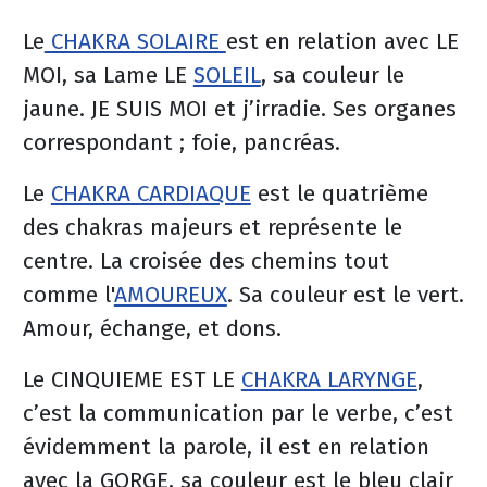
Le
CHAKRA SOLAIRE
est en relation avec LE
MOI, sa Lame LE
SOLEIL
, sa couleur le
jaune. JE SUIS MOI et j’irradie. Ses organes
correspondant ; foie, pancréas.
Le
CHAKRA CARDIAQUE
est le quatrième
des chakras majeurs et représente le
centre. La croisée des chemins tout
comme l'
AMOUREUX
. Sa couleur est le vert.
Amour, échange, et dons.
Le CINQUIEME EST LE
CHAKRA LARYNGE
,
c’est la communication par le verbe, c’est
évidemment la parole, il est en relation
avec la GORGE, sa couleur est le bleu clair