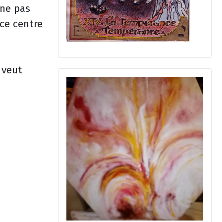
 ne pas
ce centre
 veut