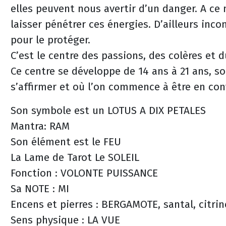
elles peuvent nous avertir d’un danger. A ce 
laisser pénétrer ces énergies. D’ailleurs in
pour le protéger.
C’est le centre des passions, des colères et
Ce centre se développe de 14 ans à 21 ans, s
s’affirmer et où l’on commence à être en conf
Son symbole est un LOTUS A DIX PETALES
Mantra: RAM
Son élément est le FEU
La Lame de Tarot Le SOLEIL
Fonction : VOLONTE PUISSANCE
Sa NOTE : MI
Encens et pierres : BERGAMOTE, santal, citri
Sens physique : LA VUE