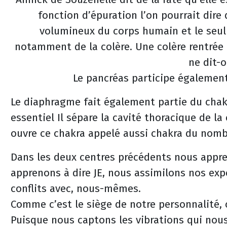
fonction d’épuration l’on pourrait dire qu
volumineux du corps humain et le seul 
notamment de la colère. Une colère rentrée 
ne dit-o
Le pancréas participe également
Le diaphragme fait également partie du chakr
essentiel Il sépare la cavité thoracique de l
ouvre ce chakra appelé aussi chakra du nombr
Dans les deux centres précédents nous appren
apprenons à dire JE, nous assimilons nos exp
conflits avec, nous-mêmes.
Comme c’est le siège de notre personnalité, c
Puisque nous captons les vibrations qui nous