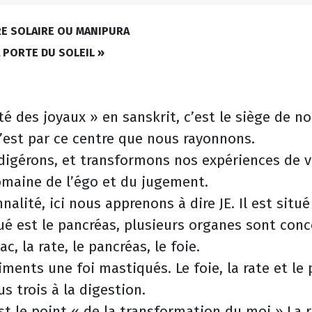
RE SOLAIRE OU MANIPURA
A PORTE DU SOLEIL »
té des joyaux » en sanskrit, c’est le siège de no
 c’est par ce centre que nous rayonnons.
 digérons, et transformons nos expériences de v
maine de l’égo et du jugement.
nalité, ici nous apprenons à dire JE. Il est situ
bué est le pancréas, plusieurs organes sont con
c, la rate, le pancréas, le foie.
iments une foi mastiqués. Le foie, la rate et le
s trois à la digestion.
est le point « de la transformation du moi ».La 