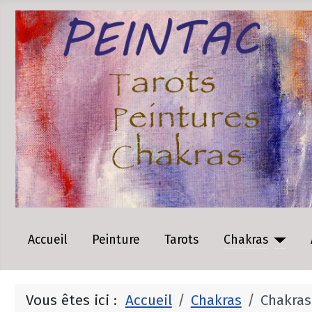
Accueil
Peinture
Tarots
Chakras
Vous êtes ici :
Accueil
Chakras
Chakras