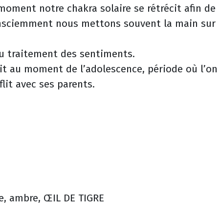
moment notre chakra solaire se rétrécit afin de
consciemment nous mettons souvent la main sur 
 du traitement des sentiments.
oit au moment de l’adolescence, période où l’on
lit avec ses parents.
ne, ambre, ŒIL DE TIGRE