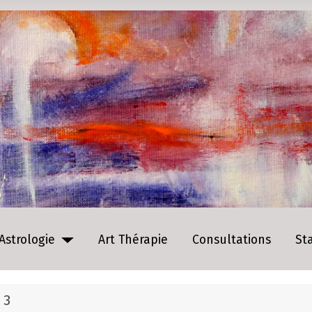
Astrologie
Art Thérapie
Consultations
St
 3