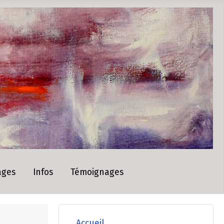
ages
Infos
Témoignages
Accueil