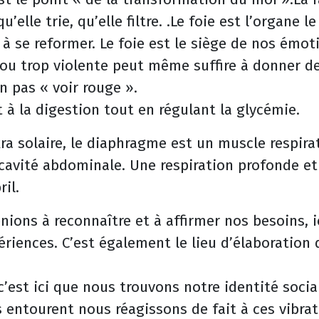
’elle trie, qu’elle filtre. .Le foie est l’organe le
à se reformer. Le foie est le siège de nos émot
ou trop violente peut même suffire à donner de 
n pas « voir rouge ».
 à la digestion tout en régulant la glycémie.
a solaire, le diaphragme est un muscle respira
a cavité abdominale. Une respiration profonde et
il.
ions à reconnaître et à affirmer nos besoins, i
ériences. C’est également le lieu d’élaboration 
’est ici que nous trouvons notre identité socia
 entourent nous réagissons de fait à ces vibrat