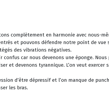
ntons complètement en harmonie avec nous-mê
entrés et pouvons défendre notre point de vue 
égés des vibrations négatives.
tir confus car nous devenons une éponge. Nous
iser et devenons tyrannique. L’on veut exercer 
ssion d’être dépressif et l’on manque de punch
ser les bras.